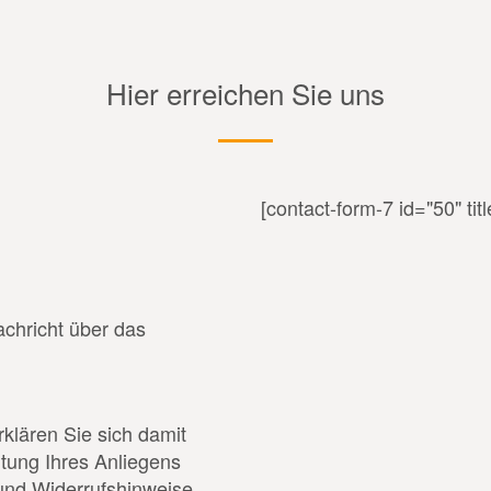
Hier erreichen Sie uns
[contact-form-7 id="50" tit
chricht über das
klären Sie sich damit
itung Ihres Anliegens
und Widerrufshinweise