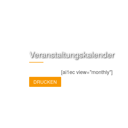
Veranstaltungskalender
[ai1ec view="monthly"]
DRUCKEN